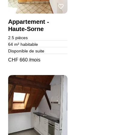
Appartement -
Haute-Sorne
2.5
pièces
64 m²
habitable
Disponible de suite
CHF 660 /mois