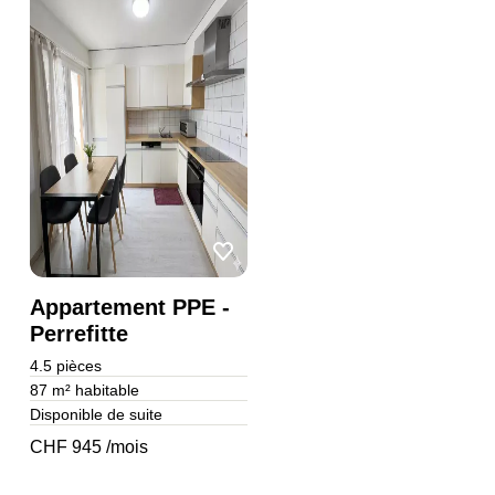
Appartement PPE -
Perrefitte
4.5
pièces
87 m²
habitable
Disponible de suite
CHF 945 /mois