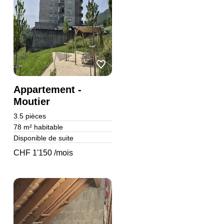
Appartement -
Moutier
3.5
pièces
78 m²
habitable
Disponible de suite
CHF 1'150 /mois