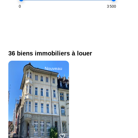
0
3 500
Rechercher
36 biens immobiliers à louer
Nouveau