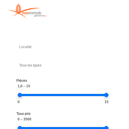
Tous les types
Pièces
1,0
–
15
0
15
Tous prix
0
–
3500