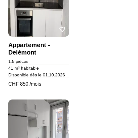
Appartement -
Delémont
1.5
pièces
41 m²
habitable
Disponible dès le 01.10.2026
CHF 850 /mois