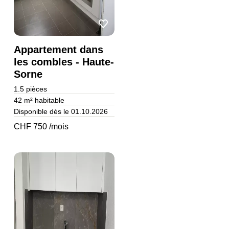
Appartement dans
les combles - Haute-
Sorne
1.5
pièces
42 m²
habitable
Disponible dès le 01.10.2026
CHF 750 /mois