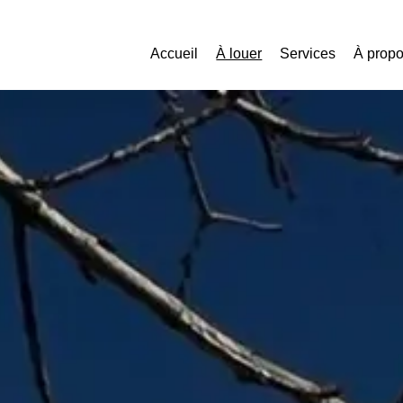
Accueil
À louer
Services
À prop