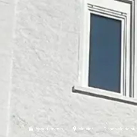
Appartements
Moutier
Disponible de sui