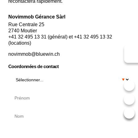
recontactera rapidement.
Novimmob Gérance Sàrl
Rue Centrale 25
2740 Moutier
+41 32 495 13 31 (général) et +41 32 495 13 32
(locations)
novimmob@bluewin.ch
Coordonnées de contact