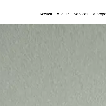
Accueil
À louer
Services
À prop