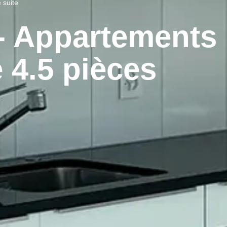
 suite
- Appartements
 4.5 pièces